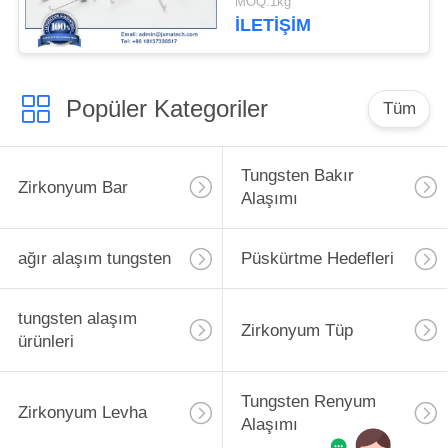
MOQ:1kg
İLETIŞIM
Popüler Kategoriler
Tüm
Tungsten Bakır
Zirkonyum Bar
Alaşımı
ağır alaşım tungsten
Püskürtme Hedefleri
tungsten alaşım
Zirkonyum Tüp
ürünleri
Tungsten Renyum
Zirkonyum Levha
Alaşımı