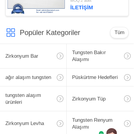
MOQ:2 adet
İLETIŞIM
Popüler Kategoriler
Tüm
Tungsten Bakır
Zirkonyum Bar
Alaşımı
ağır alaşım tungsten
Püskürtme Hedefleri
tungsten alaşım
Zirkonyum Tüp
ürünleri
Tungsten Renyum
Zirkonyum Levha
Alaşımı